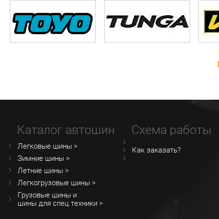
Каталог автошин
Схема работы
Легковые шины >
Как заказать?
Зимние шины >
Летние шины >
Легкогрузовые шины >
Грузовые шины и
шины для спец.техники >