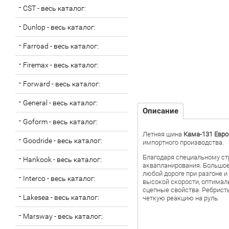
CST - весь каталог:
Dunlop - весь каталог:
Farroad - весь каталог:
Firemax - весь каталог:
Forward - весь каталог:
General - весь каталог:
Описание
Goform - весь каталог:
Летняя шина
Кама-131 Евро
Goodride - весь каталог:
импортного производства.
Благодаря специальному ст
Hankook - весь каталог:
аквапланирования. Большое
любой дороге при разгоне 
Interco - весь каталог:
высокой скорости, оптимал
сцепные свойства. Ребрист
Lakesea - весь каталог:
четкую реакцию на руль.
Marsway - весь каталог: