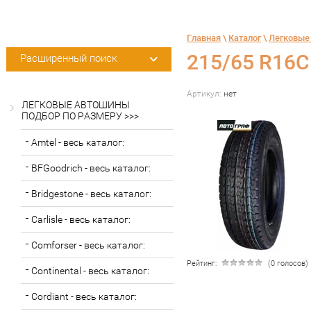
Главная
 \ 
Каталог
 \ 
Легковые
215/65 R16C
Расширенный поиск
Артикул:
нет
ЛЕГКОВЫЕ АВТОШИНЫ
ПОДБОР ПО РАЗМЕРУ >>>
Amtel - весь каталог:
BFGoodrich - весь каталог:
Bridgestone - весь каталог:
Carlisle - весь каталог:
Comforser - весь каталог:
Рейтинг:
(0 голосов)
Continental - весь каталог:
Cordiant - весь каталог: