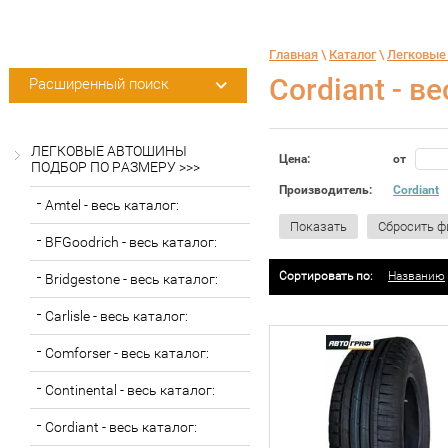
Главная
 \ 
Каталог
 \ 
Легковые
Cordiant - в
Расширенный поиск
ЛЕГКОВЫЕ АВТОШИНЫ
Цена:
от
ПОДБОР ПО РАЗМЕРУ >>>
Производитель:
Cordiant
Amtel - весь каталог:
Показать
Сбросить ф
BFGoodrich - весь каталог:
Сортировать по:
Названию
Bridgestone - весь каталог:
Carlisle - весь каталог:
Comforser - весь каталог:
Continental - весь каталог:
Cordiant - весь каталог: