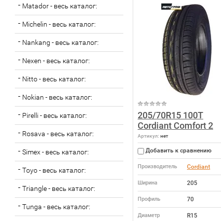
Matador - весь каталог:
Michelin - весь каталог:
Nankang - весь каталог:
Nexen - весь каталог:
Nitto - весь каталог:
Nokian - весь каталог:
205/70R15 100T
Pirelli - весь каталог:
Cordiant Comfort 2
Rosava - весь каталог:
Артикул:
нет
Добавить к сравнению
Simex - весь каталог:
Производитель
Cordiant
Toyo - весь каталог:
Ширина
205
Triangle - весь каталог:
Профиль
70
Tunga - весь каталог:
Диаметр
R15