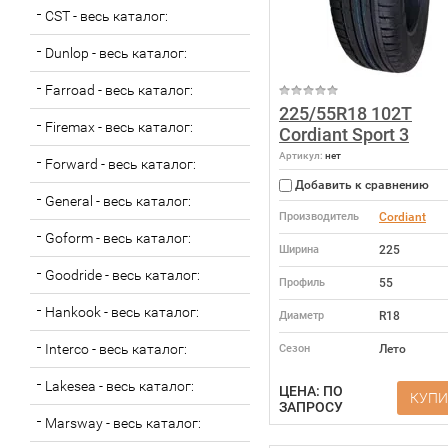
CST - весь каталог:
Dunlop - весь каталог:
Farroad - весь каталог:
225/55R18 102T
Firemax - весь каталог:
Cordiant Sport 3
Артикул:
нет
Forward - весь каталог:
Добавить к сравнению
General - весь каталог:
Производитель
Cordiant
Goform - весь каталог:
Ширина
225
Goodride - весь каталог:
Профиль
55
Hankook - весь каталог:
Диаметр
R18
Interco - весь каталог:
Сезон
Лето
Lakesea - весь каталог:
ЦЕНА: ПО
КУПИ
ЗАПРОСУ
Marsway - весь каталог: