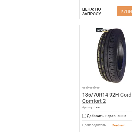
ЦЕНА: ПО
КУПИ
ЗАПРОСУ
185/70R14 92H Cord
Comfort 2
Артикул:
нет
Добавить к сравнению
Производитель
Cordiant