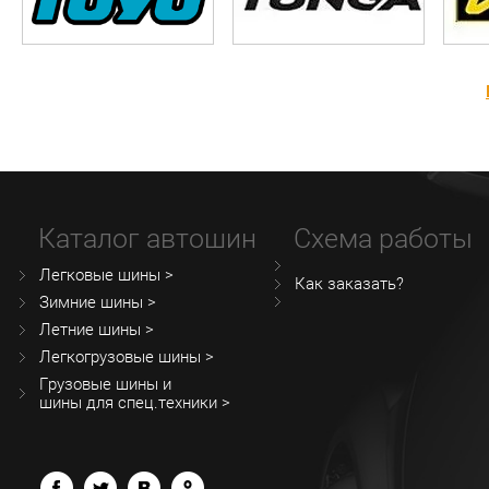
Каталог автошин
Схема работы
Легковые шины >
Как заказать?
Зимние шины >
Летние шины >
Легкогрузовые шины >
Грузовые шины и
шины для спец.техники >