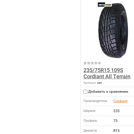
235/75R15 109S
Cordiant All Terrain
Артикул:
нет
Добавить к сравнению
Производитель
Cordiant
Ширина
235
Профиль
75
Диаметр
R15