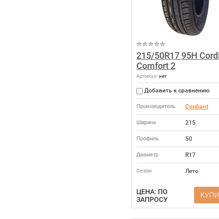
215/50R17 95H Cord
Comfort 2
Артикул:
нет
Добавить к сравнению
Производитель
Cordiant
Ширина
215
Профиль
50
Диаметр
R17
Сезон
Лето
ЦЕНА: ПО
КУПИ
ЗАПРОСУ