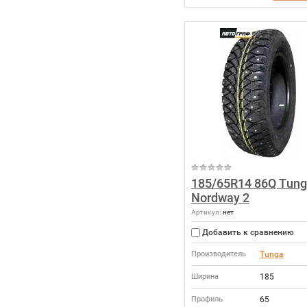
185/65R14 86Q Tun
Nordway 2
Артикул:
нет
Добавить к сравнению
Производитель
Tunga
Ширина
185
Профиль
65