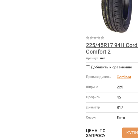
225/45R17 94H Cord
Comfort 2
Артикул:
нет
Добавить к сравнению
Производитель
Cordiant
Ширина
225
Профиль
45
Диаметр
R17
Сезон
Лето
ЦЕНА: ПО
КУПИ
ЗАПРОСУ