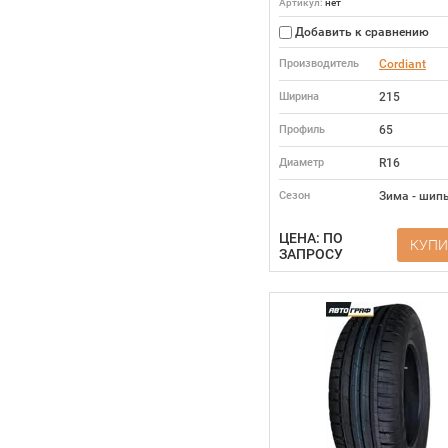
Артикул:
нет
Добавить к сравнению
Производитель
Cordiant
Ширина
215
Профиль
65
Диаметр
R16
Сезон
Зима - шип
ЦЕНА: ПО
КУПИ
ЗАПРОСУ