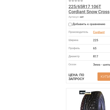
225/65R17 106T
Cordiant Snow Cross
Артикул:
нет
Добавить к сравнению
Производитель
Cordiant
Ширина
225
Профиль
65
Диаметр
R17
Сезон
Зима - шип
ЦЕНА: ПО
КУПИ
ЗАПРОСУ