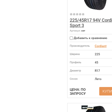
225/45R17 94V Cord
Sport 3
Артикул:
нет
Добавить к сравнению
Производитель
Cordiant
Ширина
225
Профиль
45
Диаметр
R17
Сезон
Лето
ЦЕНА: ПО
КУПИ
ЗАПРОСУ