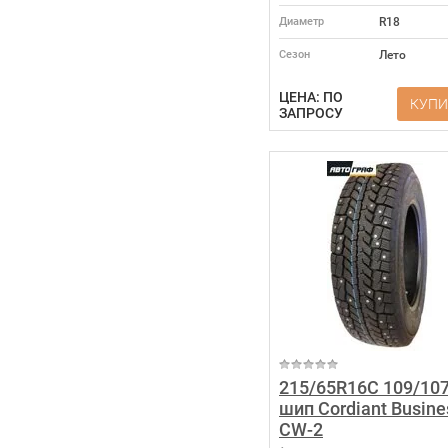
Диаметр
R18
Сезон
Лето
ЦЕНА: ПО
КУПИ
ЗАПРОСУ
215/65R16C 109/10
шип Cordiant Busine
CW-2