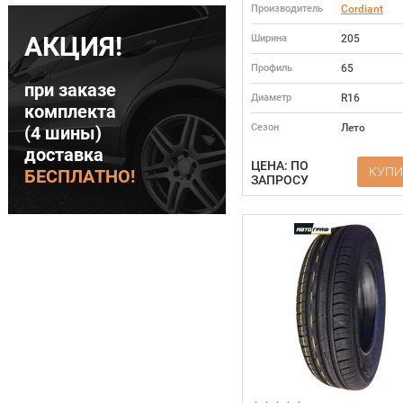
Производитель
Cordiant
АКЦИЯ!
Ширина
205
Профиль
65
при заказе
Диаметр
R16
комплекта
Сезон
Лето
(4 шины)
доставка
ЦЕНА: ПО
КУПИ
БЕСПЛАТНО!
ЗАПРОСУ