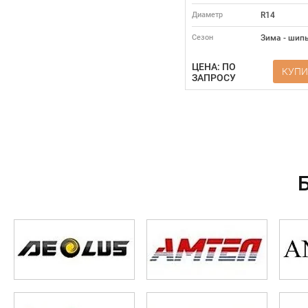
Диаметр
R14
Сезон
Зима - шип
ЦЕНА: ПО
КУПИ
ЗАПРОСУ