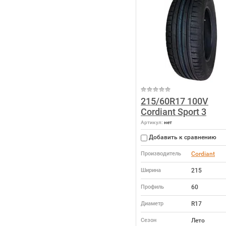
215/60R17 100V
Cordiant Sport 3
Артикул:
нет
Добавить к сравнению
Производитель
Cordiant
Ширина
215
Профиль
60
Диаметр
R17
Сезон
Лето