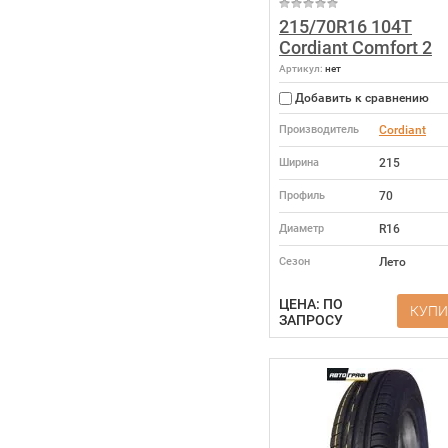
215/70R16 104T
Cordiant Comfort 2
Артикул:
нет
Добавить к сравнению
Производитель
Cordiant
Ширина
215
Профиль
70
Диаметр
R16
Сезон
Лето
ЦЕНА: ПО
КУПИ
ЗАПРОСУ