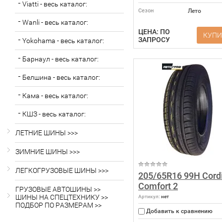
Viatti - весь каталог:
Сезон
Лето
Wanli - весь каталог:
ЦЕНА: ПО
КУПИ
ЗАПРОСУ
Yokohama - весь каталог:
Барнаул - весь каталог:
Белшина - весь каталог:
Кама - весь каталог:
КШЗ - весь каталог:
ЛЕТНИЕ ШИНЫ >>>
ЗИМНИЕ ШИНЫ >>>
ЛЕГКОГРУЗОВЫЕ ШИНЫ >>>
205/65R16 99H Cord
Comfort 2
ГРУЗОВЫЕ АВТОШИНЫ >>
ШИНЫ НА СПЕЦТЕХНИКУ >>
Артикул:
нет
ПОДБОР ПО РАЗМЕРАМ >>
Добавить к сравнению