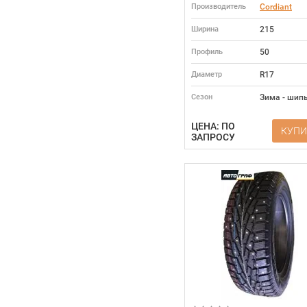
Производитель
Cordiant
Ширина
215
Профиль
50
Диаметр
R17
Сезон
Зима - шип
ЦЕНА: ПО
КУПИ
ЗАПРОСУ