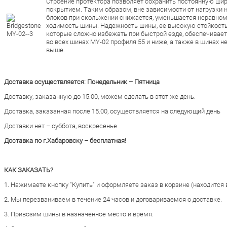
Строение протектора позволяет сохранить постоянную ши
покрытием. Таким образом, вне зависимости от нагрузки 
блоков при скольжении снижается, уменьшается неравном
ходимость шины. Надежность шины, ее высокую стойкость
которые сложно избежать при быстрой езде, обеспечивает
во всех шинах MY-02 профиля 55 и ниже, а также в шинах 
выше.
Доставка осуществляется: Понедельник – Пятница
Доставку, заказанную до 15.00, можем сделать в этот же день.
Доставка, заказанная после 15.00, осуществляется на следующий день
Доставки нет – суббота, воскресенье
Доставка по г.Хабаровску – бесплатная!
КАК ЗАКАЗАТЬ?
1. Нажимаете кнопку "Купить" и оформляете заказ в корзине (находится 
2. Мы перезваниваем в течение 24 часов и договариваемся о доставке.
3. Привозим шины в назначенное место и время.