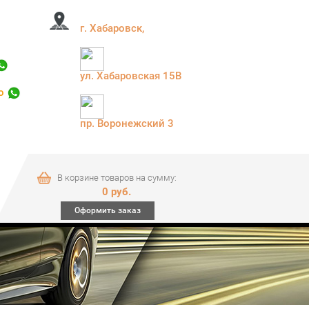
г. Хабаровск,
ул. Хабаровская 15В
ко
пр. Воронежский 3
В корзине товаров на сумму:
0 руб.
Оформить заказ