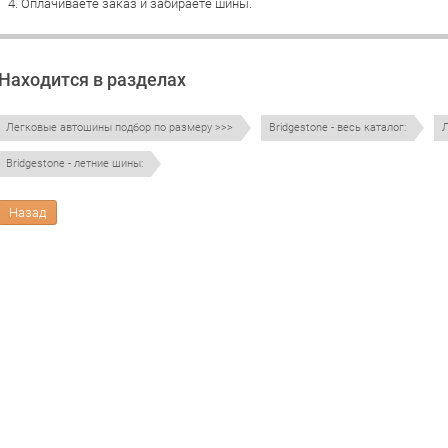
4. Оплачиваете заказ и забираете шины.
Находится в разделах
Легковые автошины подбор по размеру >>>
Bridgestone - весь каталог:
Л
Bridgestone - летние шины:
Назад