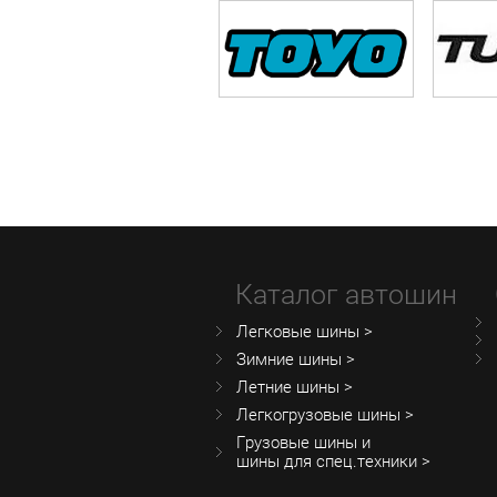
Каталог автошин
Легковые шины >
Зимние шины >
Летние шины >
Легкогрузовые шины >
Грузовые шины и
шины для спец.техники >