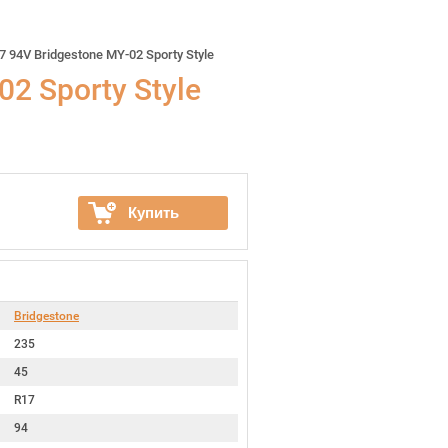
 94V Bridgestone MY-02 Sporty Style
2 Sporty Style
Купить
Bridgestone
235
45
R17
94