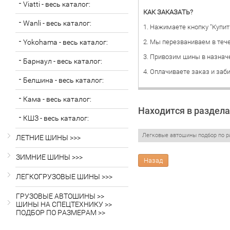
Viatti - весь каталог:
КАК ЗАКАЗАТЬ?
Wanli - весь каталог:
1. Нажимаете кнопку "Купит
Yokohama - весь каталог:
2. Мы перезваниваем в тече
3. Привозим шины в назнач
Барнаул - весь каталог:
4. Оплачиваете заказ и заб
Белшина - весь каталог:
Кама - весь каталог:
Находится в раздела
КШЗ - весь каталог:
Легковые автошины подбор по р
ЛЕТНИЕ ШИНЫ >>>
ЗИМНИЕ ШИНЫ >>>
Назад
ЛЕГКОГРУЗОВЫЕ ШИНЫ >>>
ГРУЗОВЫЕ АВТОШИНЫ >>
ШИНЫ НА СПЕЦТЕХНИКУ >>
ПОДБОР ПО РАЗМЕРАМ >>