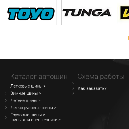
Каталог автошин
Схема работы
Легковые шины >
Как заказать?
Зимние шины >
Летние шины >
Легкогрузовые шины >
Грузовые шины и
шины для спец.техники >