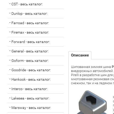
CST - весь каталог:
Dunlop - весь каталог:
Farroad - весь каталог:
Firemax - весь каталог:
Forward - весь каталог:
General - весь каталог:
Описание
Goform - весь каталог:
Шипованная зимняя шина
P
Goodride - весь каталог:
внедорожных автомобилей. 
Pirelli в разработке шин д
многозвенная резиновая сме
Hankook - весь каталог:
снежном, так и на ледяном 
Interco - весь каталог:
Lakesea - весь каталог:
Marsway - весь каталог: