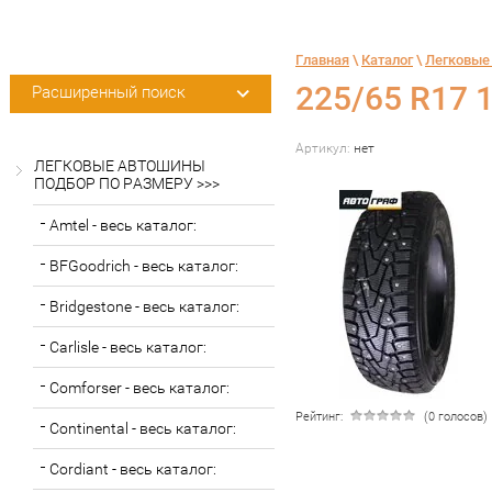
Главная
 \ 
Каталог
 \ 
Легковые
225/65 R17 1
Расширенный поиск
Артикул:
нет
ЛЕГКОВЫЕ АВТОШИНЫ
ПОДБОР ПО РАЗМЕРУ >>>
Amtel - весь каталог:
BFGoodrich - весь каталог:
Bridgestone - весь каталог:
Carlisle - весь каталог:
Comforser - весь каталог:
Рейтинг:
(0 голосов)
Continental - весь каталог:
Cordiant - весь каталог: