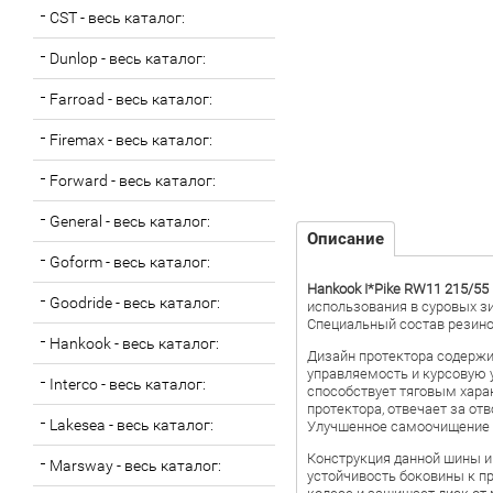
CST - весь каталог:
Dunlop - весь каталог:
Farroad - весь каталог:
Firemax - весь каталог:
Forward - весь каталог:
General - весь каталог:
Описание
Goform - весь каталог:
Hankook I*Pike RW11 215/55
Goodride - весь каталог:
использования в суровых з
Специальный состав резино
Hankook - весь каталог:
Дизайн протектора содержи
управляемость и курсовую у
Interco - весь каталог:
способствует тяговым хара
протектора, отвечает за отв
Lakesea - весь каталог:
Улучшенное самоочищение п
Конструкция данной шины и
Marsway - весь каталог:
устойчивость боковины к п