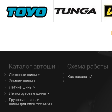
Каталог автошин
Схема работы
Легковые шины >
Как заказать?
Зимние шины >
Летние шины >
Легкогрузовые шины >
Грузовые шины и
шины для спец.техники >