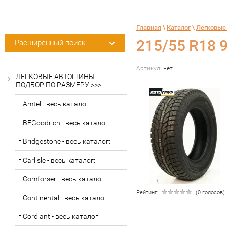
Главная
 \ 
Каталог
 \ 
Легковые
215/55 R18 9
Расширенный поиск
Артикул:
нет
ЛЕГКОВЫЕ АВТОШИНЫ
ПОДБОР ПО РАЗМЕРУ >>>
Amtel - весь каталог:
BFGoodrich - весь каталог:
Bridgestone - весь каталог:
Carlisle - весь каталог:
Comforser - весь каталог:
Рейтинг:
(0 голосов)
Continental - весь каталог:
Cordiant - весь каталог: