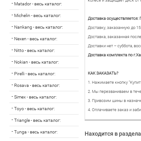
колесе и защищает диск от
Matador - весь каталог:
Michelin - весь каталог:
Доставка осуществляется: 
Nankang - весь каталог:
Доставку, заказанную до 15
Доставка, заказанная после
Nexen - весь каталог:
Доставки нет – суббота, во
Nitto - весь каталог:
Доставка комплекта по г.Ха
Nokian - весь каталог:
КАК ЗАКАЗАТЬ?
Pirelli - весь каталог:
1. Нажимаете кнопку "Купит
Rosava - весь каталог:
2. Мы перезваниваем в тече
Simex - весь каталог:
3. Привозим шины в назнач
Toyo - весь каталог:
4. Оплачиваете заказ и заб
Triangle - весь каталог:
Tunga - весь каталог:
Находится в раздела